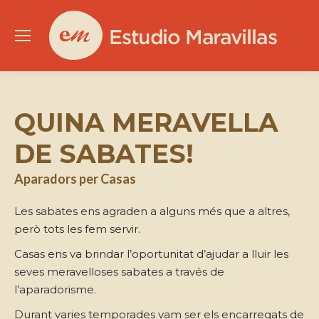
QUINA MERAVELLA
DE SABATES!
Aparadors per Casas
Les sabates ens agraden a alguns més que a altres,
però tots les fem servir.
Casas ens va brindar l’oportunitat d’ajudar a lluir les
seves meravelloses sabates a través de
l’aparadorisme.
Durant varies temporades vam ser els encarregats de